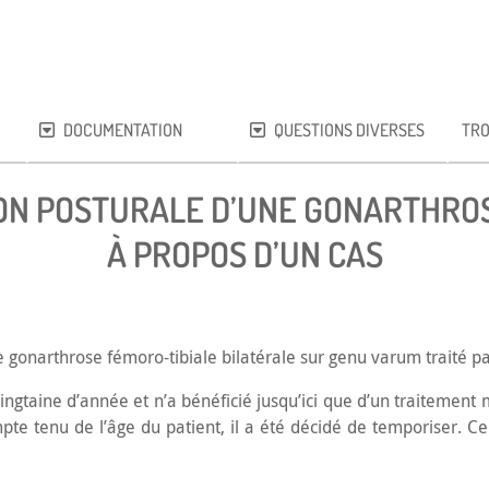
DOCUMENTATION
QUESTIONS DIVERSES
TRO
N POSTURALE D’UNE GONARTHROS
À PROPOS D’UN CAS
 gonarthrose fémoro-tibiale bilatérale sur genu varum traité p
vingtaine d’année et n’a bénéficié jusqu’ici que d’un traitement 
 tenu de l’âge du patient, il a été décidé de temporiser. Ce p