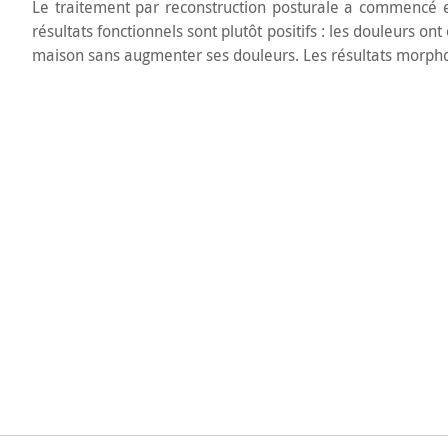
Le traitement par reconstruction posturale a commencé e
résultats fonctionnels sont plutôt positifs : les douleurs on
maison sans augmenter ses douleurs. Les résultats morphol