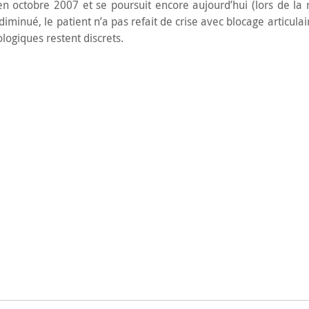
n octobre 2007 et se poursuit encore aujourd’hui (lors de la 
t diminué, le patient n’a pas refait de crise avec blocage articul
ogiques restent discrets.