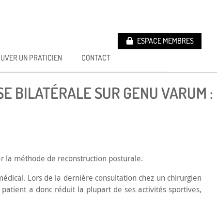
ESPACE MEMBRES
UVER UN PRATICIEN
CONTACT
E BILATÉRALE SUR GENU VARUM :
ar la méthode de reconstruction posturale.
médical. Lors de la dernière consultation chez un chirurgien
atient a donc réduit la plupart de ses activités sportives,