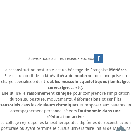
Suivez-nous sur les réseaux sociaux
Mézières
La
reconstruction posturale
est un héritage de Françoise
.
kinésithérapie moderne
Elle est un outil de la
pour une prise en
troubles musculo-squelettiques
lombalgie
charge spécialisée des
(
,
cervicalgie
, … etc).
raisonnement clinique
Elle utilise le
pour comprendre l’implication
tonus, posture,
déformations
conflits
du
mouvements,
et
sensoriels
douleurs chroniques
dans les
et proposer aux patients un
autonomie dans une
accompagnement personnalisé vers l’
rééducation active
.
Le collège regroupe les kinésithérapeutes diplômés de reconstruction
posturale ou ayant terminé le cursus universitaire initial de Masseurs