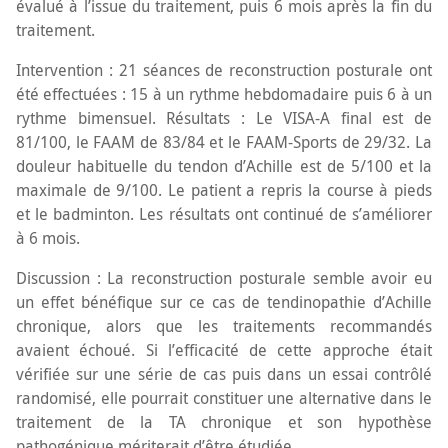
évalué à l’issue du traitement, puis 6 mois après la fin du
traitement.
Intervention : 21 séances de reconstruction posturale ont
été effectuées : 15 à un rythme hebdomadaire puis 6 à un
rythme bimensuel. Résultats : Le VISA-A final est de
81/100, le FAAM de 83/84 et le FAAM-Sports de 29/32. La
douleur habituelle du tendon d’Achille est de 5/100 et la
maximale de 9/100. Le patient a repris la course à pieds
et le badminton. Les résultats ont continué de s’améliorer
à 6 mois.
Discussion : La reconstruction posturale semble avoir eu
un effet bénéfique sur ce cas de tendinopathie d’Achille
chronique, alors que les traitements recommandés
avaient échoué. Si l’efficacité de cette approche était
vérifiée sur une série de cas puis dans un essai contrôlé
randomisé, elle pourrait constituer une alternative dans le
traitement de la TA chronique et son hypothèse
pathogénique mériterait d’être étudiée.