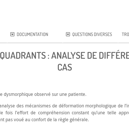
DOCUMENTATION
QUESTIONS DIVERSES
TRO
 QUADRANTS : ANALYSE DE DIFFÉ
CAS
xe dysmorphique observé sur une patiente.
analyse des mécanismes de déformation morphologique de l’indi
e fois l’effort de compréhension constant qu’une telle appr
ent pas voué au confort de la règle générale.