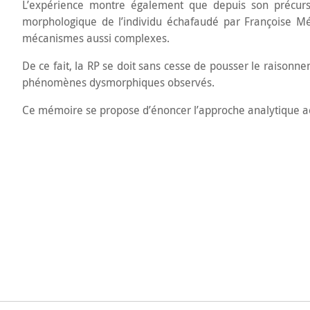
L’expérience montre également que depuis son précurse
morphologique de l’individu échafaudé par Françoise Méz
mécanismes aussi complexes.
De ce fait, la RP se doit sans cesse de pousser le raisonn
phénomènes dysmorphiques observés.
Ce mémoire se propose d’énoncer l’approche analytique actu