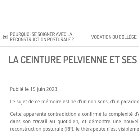
POURQUOI SE SOIGNER AVEC LA
VOCATION DU COLLÈGE
RECONSTRUCTION POSTURALE ?
LA CEINTURE PELVIENNE ET SES
Publié le 15 juin 2023
Le sujet de ce mémoire est né d’un non-sens, d’un parado
Cette apparente contradiction a confirmé la complexité d’
dans son travail au quotidien, et démontre une nouvell
reconstruction posturale (RP), le thérapeute n’est visiblem