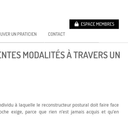
ESPACE MEMBRES
UVER UN PRATICIEN
CONTACT
RENTES MODALITÉS À TRAVERS UN
vidu à laquelle le reconstructeur postural doit faire face
oche exige, parce que rien n’est jamais acquis et qu’en