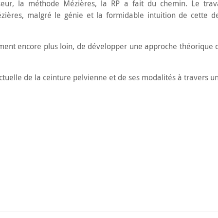
ur, la méthode Mézières, la RP a fait du chemin. Le travail
ières, malgré le génie et la formidable intuition de cette de
ement encore plus loin, de développer une approche théorique q
elle de la ceinture pelvienne et de ses modalités à travers un 